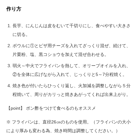
作り方
長芋、にんじんは皮をむいて千切りにし、食べやすい大きさ
に切る。
ボウルに①とピザ用チーズを入れてざっくり混ぜ、続けて、
片栗粉、塩、黒コショウを加えて混ぜ合わせる。
弱火～中火でフライパンを熱して、オリーブオイルを入れ、
②を全体に広げながら入れて、じっくりと5～7分程焼く。
焼き色が付いたらひっくり返し、火加減を調整しながら５分
程焼いて、周りがカリっと焼きあがってくれば出来上がり。
【point】 ポン酢をつけて食べるのもオススメ
※ フライパンは、直径26㎝のものを使用。（フライパンの大小
により厚みも変わる為、焼き時間は調整してください。）