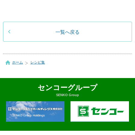
一覧へ戻る
ホーム
レシピ集
センコーグループ
SENKO Group