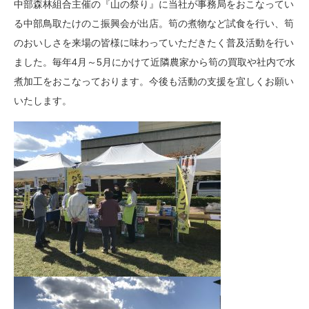
中部森林組合主催の『山の祭り』に当社が事務局をおこなってい
る中部鳥取たけのこ振興会が出店。筍の煮物など試食を行い、筍
のおいしさを来場の皆様に味わっていただきたく普及活動を行い
ました。毎年4月～5月にかけて近隣農家から筍の買取や社内で水
煮加工をおこなっております。今後も活動の支援を宜しくお願い
いたします。