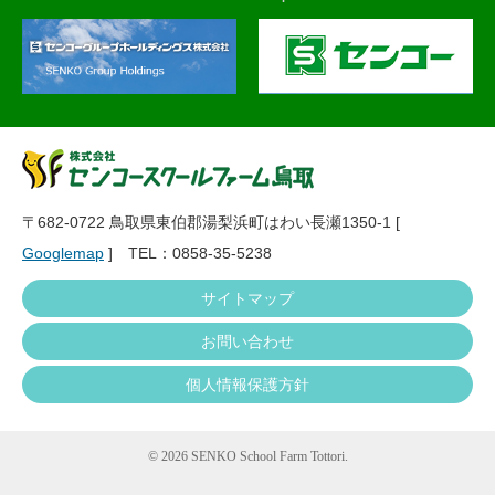
〒682-0722 鳥取県東伯郡湯梨浜町はわい長瀬1350-1 [
Googlemap
] TEL：0858-35-5238
サイトマップ
お問い合わせ
個人情報保護方針
©
2026 SENKO School Farm Tottori.