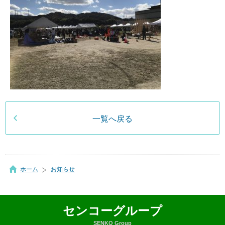
一覧へ戻る
ホーム
お知らせ
センコーグループ
SENKO Group