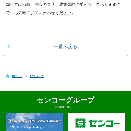
弊社では随時、施設の見学、農業体験の受付をしておりますの
で、お気軽にお問い合わせください。
一覧へ戻る
ホーム
お知らせ
センコーグループ
SENKO Group