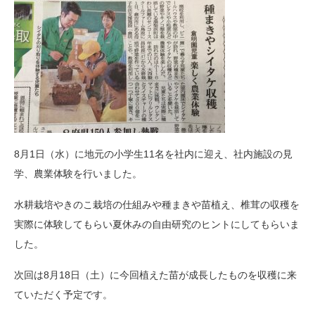
8月1日（水）に地元の小学生11名を社内に迎え、社内施設の見
学、農業体験を行いました。
水耕栽培やきのこ栽培の仕組みや種まきや苗植え、椎茸の収穫を
実際に体験してもらい夏休みの自由研究のヒントにしてもらいま
した。
次回は8月18日（土）に今回植えた苗が成長したものを収穫に来
ていただく予定です。