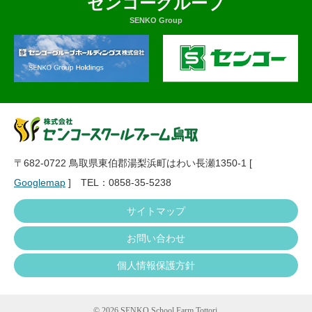
センコーグループ
SENKO Group
〒682-0722 鳥取県東伯郡湯梨浜町はわい長瀬1350-1 [
Googlemap
] TEL：0858-35-5238
サイトマップ
お問い合わせ
個人情報保護方針
©
2026 SENKO School Farm Tottori.