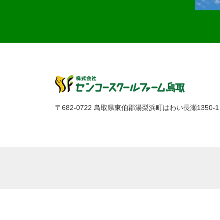
〒682-0722 鳥取県東伯郡湯梨浜町はわい長瀬1350-1 