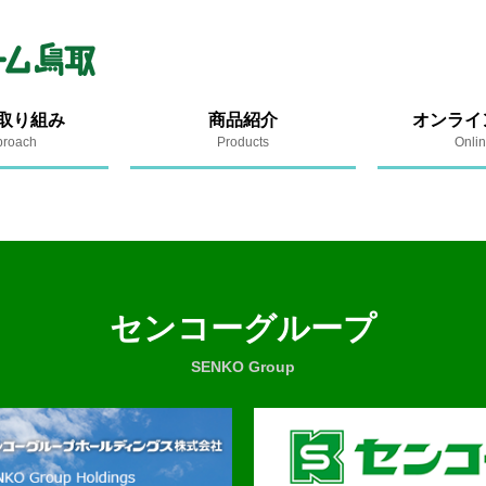
取り組み
商品紹介
オンライ
proach
Products
Onli
センコーグループ
SENKO Group